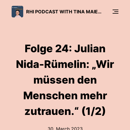
RHI PODCAST WITH TINA MAIER-SCHNEIDER
Folge 24: Julian
Nida-Rümelin: „Wir
müssen den
Menschen mehr
zutrauen.“ (1/2)
30. March 2023