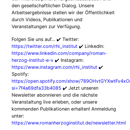
den gesellschaftlichen Dialog. Unsere
Arbeitsergebnisse stellen wir der Öffentlichkeit
durch Videos, Publikationen und
Veranstaltungen zur Verfügung.
Folgen Sie uns auf… ✔️ Twitter:
https://twitter.com/rhi_institut
✔️ LinkedIn:
https://www.linkedin.com/company/roman-
herzog-institut-e-v
✔️ Instagram:
https://www.instagram.com/rhi_institut
✔️
Spotify:
https://open.spotify.com/show/789OHvtGYXwtFv4x
si=7f4a69dfa33b4085
✔️ Jetzt unseren
Newsletter abonnieren und die nächste
Veranstaltung live erleben, oder unsere
kommenden Publikationen erhalten! Anmeldung
unter:
https://www.romanherzoginstitut.de/newsletter.html