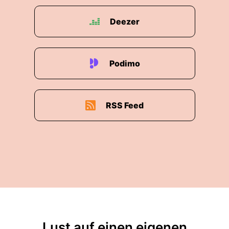
Deezer
Podimo
RSS Feed
Lust auf einen eigenen