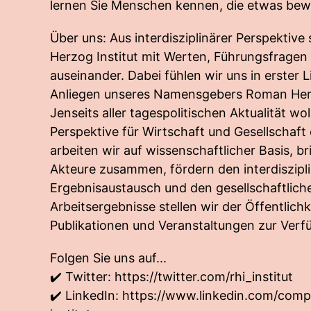
lernen Sie Menschen kennen, die etwas be
Über uns: Aus interdisziplinärer Perspektive
Herzog Institut mit Werten, Führungsfragen
auseinander. Dabei fühlen wir uns in erster 
Anliegen unseres Namensgebers Roman Herz
Jenseits aller tagespolitischen Aktualität wol
Perspektive für Wirtschaft und Gesellschaft
arbeiten wir auf wissenschaftlicher Basis, b
Akteure zusammen, fördern den interdiszipl
Ergebnisaustausch und den gesellschaftlich
Arbeitsergebnisse stellen wir der Öffentlichk
Publikationen und Veranstaltungen zur Verf
Folgen Sie uns auf...
✔️ Twitter:
https://twitter.com/rhi_institut
✔️ LinkedIn:
https://www.linkedin.com/com