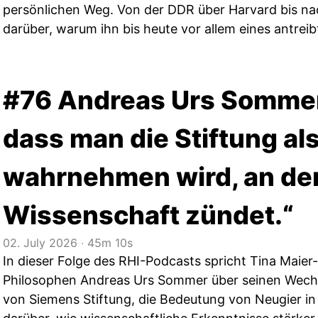
persönlichen Weg. Von der DDR über Harvard bis na
darüber, warum ihn bis heute vor allem eines antrei
#76 Andreas Urs Sommer:
dass man die Stiftung als
wahrnehmen wird, an d
Wissenschaft zündet.“
02. July 2026
‧
45m 10s
In dieser Folge des RHI-Podcasts spricht Tina Maie
Philosophen Andreas Urs Sommer über seinen Wechse
von Siemens Stiftung, die Bedeutung von Neugier in