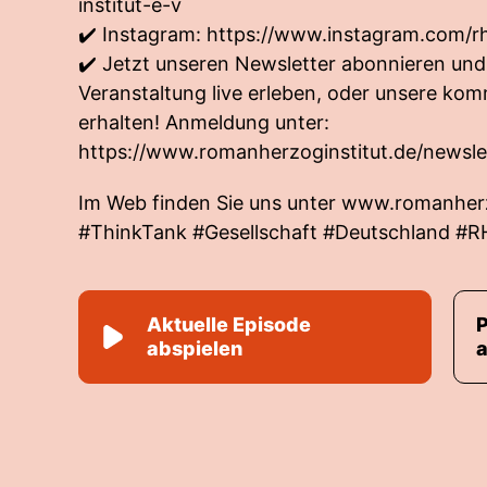
institut-e-v
✔️ Instagram:
https://www.instagram.com/rhi
✔️ Jetzt unseren Newsletter abonnieren und
Veranstaltung live erleben, oder unsere ko
erhalten! Anmeldung unter:
https://www.romanherzoginstitut.de/newsle
Im Web finden Sie uns unter
www.romanherz
#ThinkTank #Gesellschaft #Deutschland #R
Aktuelle Episode
abspielen