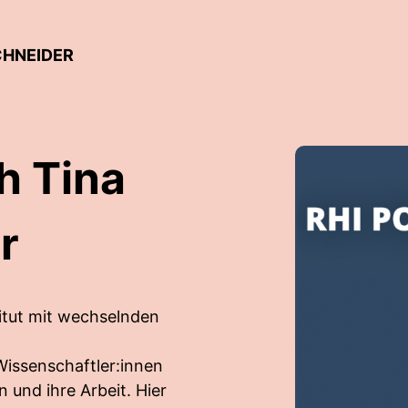
CHNEIDER
h Tina
r
itut mit wechselnden
Wissenschaftler:innen
 und ihre Arbeit. Hier