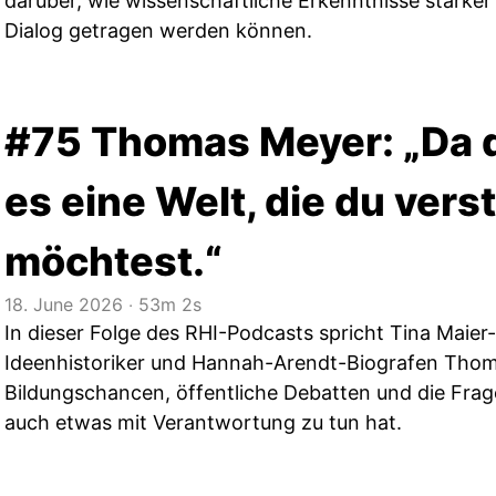
darüber, wie wissenschaftliche Erkenntnisse stärker 
Dialog getragen werden können.
#75 Thomas Meyer: „Da 
es eine Welt, die du ver
möchtest.“
18. June 2026
‧
53m 2s
In dieser Folge des RHI-Podcasts spricht Tina Maie
Ideenhistoriker und Hannah-Arendt-Biografen Thom
Bildungschancen, öffentliche Debatten und die Fr
auch etwas mit Verantwortung zu tun hat.