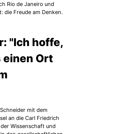
ch Rio de Janeiro und
bt: die Freude am Denken.
 "Ich hoffe,
 einen Ort
em
r-Schneider mit dem
l an die Carl Friedrich
 der Wissenschaft und