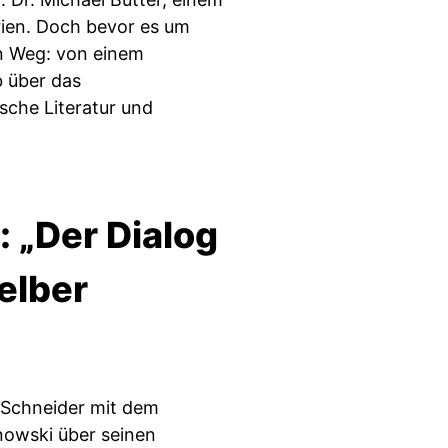
ien. Doch bevor es um
en Weg: von einem
 über das
sche Literatur und
 „Der Dialog
elber
r-Schneider mit dem
nowski über seinen