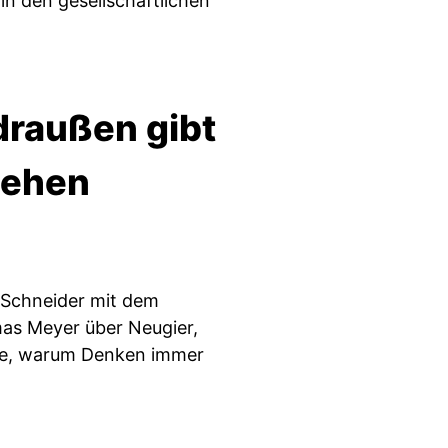
in den gesellschaftlichen
draußen gibt
stehen
r-Schneider mit dem
as Meyer über Neugier,
age, warum Denken immer