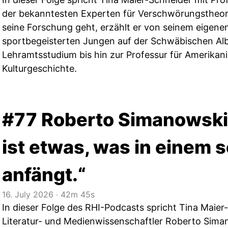
der bekanntesten Experten für Verschwörungstheor
seine Forschung geht, erzählt er von seinem eigen
sportbegeisterten Jungen auf der Schwäbischen Alb
Lehramtsstudium bis hin zur Professur für Amerikani
Kulturgeschichte.
#77 Roberto Simanowski:
ist etwas, was in einem s
anfängt.“
16. July 2026
‧
42m 45s
In dieser Folge des RHI-Podcasts spricht Tina Maie
Literatur- und Medienwissenschaftler Roberto Sima