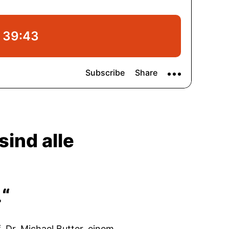
sind alle
“
. Dr. Michael Butter, einem