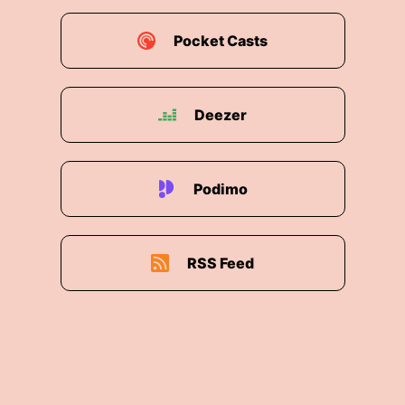
Pocket Casts
Deezer
Podimo
RSS Feed