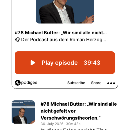
#78 Michael Butter: „Wir sind alle
nicht gefeit vor
Verschwörungstheorien.“
30. July 2026
‧
39m 43s