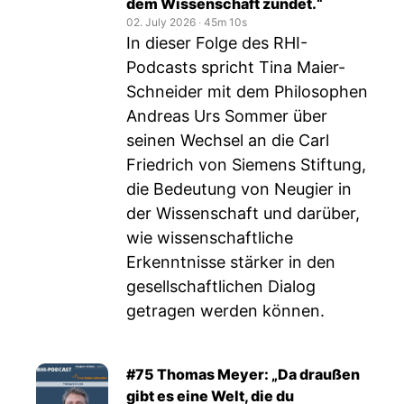
dem Wissenschaft zündet.“
02. July 2026
‧
45m 10s
In dieser Folge des RHI-
Podcasts spricht Tina Maier-
Schneider mit dem Philosophen
Andreas Urs Sommer über
seinen Wechsel an die Carl
Friedrich von Siemens Stiftung,
die Bedeutung von Neugier in
der Wissenschaft und darüber,
wie wissenschaftliche
Erkenntnisse stärker in den
gesellschaftlichen Dialog
getragen werden können.
#75 Thomas Meyer: „Da draußen
gibt es eine Welt, die du