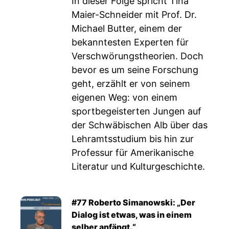
In dieser Folge spricht Tina
Maier-Schneider mit Prof. Dr.
Michael Butter, einem der
bekanntesten Experten für
Verschwörungstheorien. Doch
bevor es um seine Forschung
geht, erzählt er von seinem
eigenen Weg: von einem
sportbegeisterten Jungen auf
der Schwäbischen Alb über das
Lehramtsstudium bis hin zur
Professur für Amerikanische
Literatur und Kulturgeschichte.
#77 Roberto Simanowski: „Der
Dialog ist etwas, was in einem
selber anfängt.“