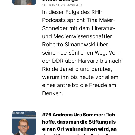
16. July 2026
‧
42m 45s
In dieser Folge des RHI-
Podcasts spricht Tina Maier-
Schneider mit dem Literatur-
und Medienwissenschaftler
Roberto Simanowski über
seinen persönlichen Weg. Von
der DDR über Harvard bis nach
Rio de Janeiro und darüber,
warum ihn bis heute vor allem
eines antreibt: die Freude am
Denken.
#76 Andreas Urs Sommer: "Ich
hoffe, dass man die Stiftung als
einen Ort wahrnehmen wird, an