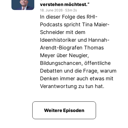
verstehen möchtest.“
18. June 2026
‧
53m 2s
In dieser Folge des RHI-
Podcasts spricht Tina Maier-
Schneider mit dem
Ideenhistoriker und Hannah-
Arendt-Biografen Thomas
Meyer über Neugier,
Bildungschancen, öffentliche
Debatten und die Frage, warum
Denken immer auch etwas mit
Verantwortung zu tun hat.
Weitere Episoden